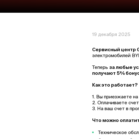
19 декабря 2025
Сервисный центр 
электромобилей BY
Теперь
за любые ус
получают 5% бонус
Как это работает?
1. Вы приезжаете на
2. Оплачиваете сче
3. На ваш счет в пр
Что можно оплати
Техническое обс