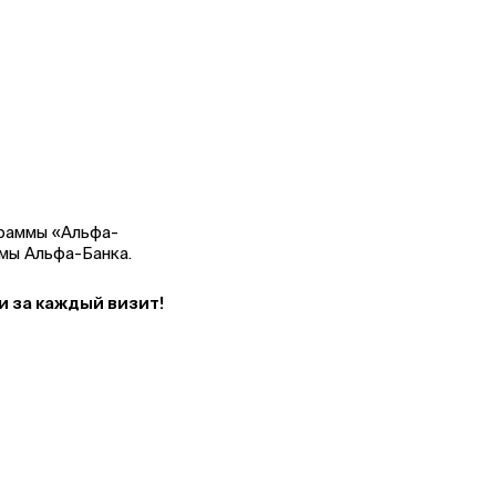
граммы «Альфа-
ммы Альфа-Банка.
и за каждый визит!