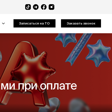
Записаться на ТО
Заказать звонок
ми при оплате