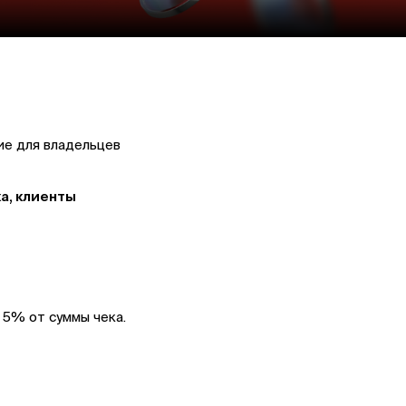
е для владельцев
а, клиенты
 5% от суммы чека.