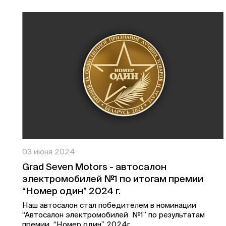
03 июня 2024
Grad Seven Motors - автосалон
электромобилей №1 по итогам премии
“Номер один” 2024 г.
Наш автосалон стал победителем в номинации
“Автосалон электромобилей №1” по результатам
премии “Номер один” 2024г.