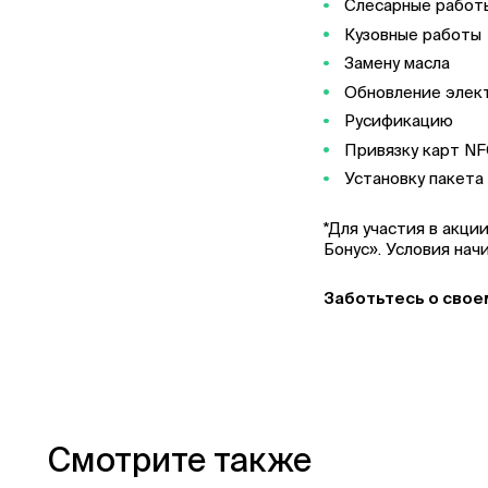
Слесарные работ
Кузовные работы
Замену масла
Обновление элек
Русификацию
Привязку карт N
Установку пакета
*Для участия в акц
Бонус». Условия нач
Заботьтесь о свое
Смотрите также