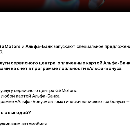
GSMotors
и
Альфа-Банк
запускают специальное предложени
D.
луги сервисного центра, оплаченные картой Альфа-Банк
ами на счет в программе лояльности «Альфа-Бонус»
.
 услугу сервисного центра GSMotors.
т любой картой Альфа-Банка.
ограмме «Альфа-Бонус» автоматически начисляются бонусы —
ть с выгодой?
луживание автомобиля