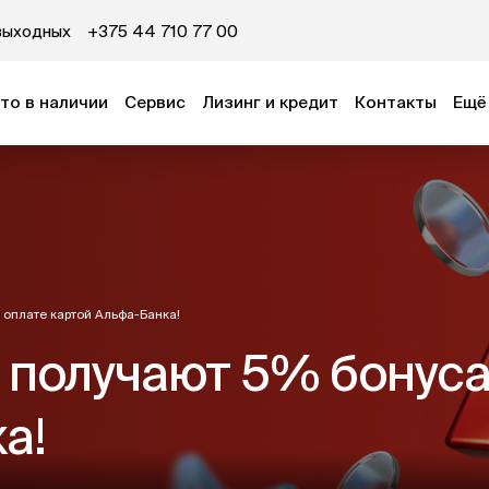
выходных
+375 44 710 77 00
то в наличии
Сервис
Лизинг и кредит
Контакты
Ещё
 оплате картой Альфа-Банка!
 получают 5% бонуса
а!