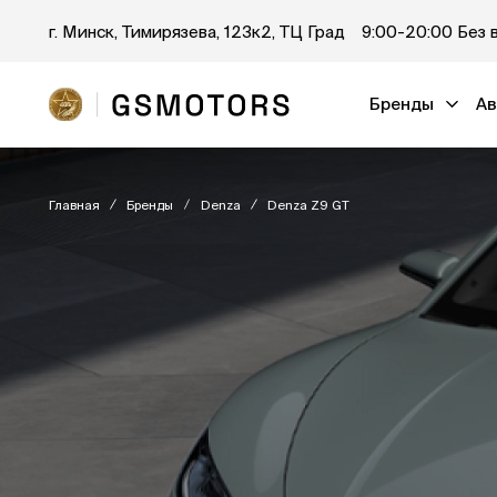
г. Минск, Тимирязева, 123к2, ТЦ Град
9:00-20:00 Без 
Бренды
Ав
Главная
Бренды
Denza
Denza Z9 GT