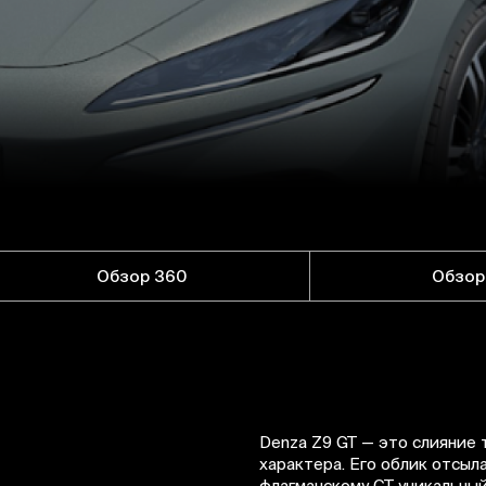
Обзор 360
Обзор
Denza Z9 GT — это слияние 
характера. Его облик отсыл
флагманскому GT уникальный