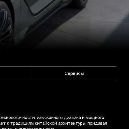
Сервисы
технологичности, изысканного дизайна и мощного
ает к традициям китайской архитектуры, придавая
 стиль и выразительность.