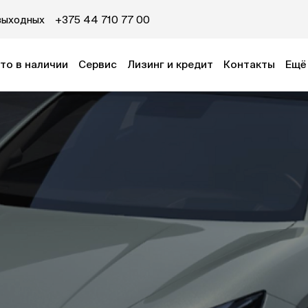
выходных
+375 44 710 77 00
то в наличии
Сервис
Лизинг и кредит
Контакты
Ещё