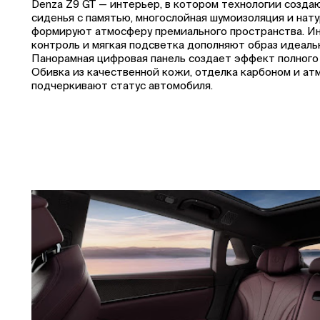
Denza Z9 GT — интерьер, в котором технологии созда
сиденья с памятью, многослойная шумоизоляция и нат
формируют атмосферу премиального пространства. И
контроль и мягкая подсветка дополняют образ идеаль
Панорамная цифровая панель создает эффект полного 
Обивка из качественной кожи, отделка карбоном и а
подчеркивают статус автомобиля.