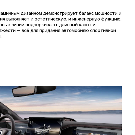
намичным дизайном демонстрирует баланс мощности и
ия выполняет и эстетическую, и инженерную функцию.
ковые линии подчеркивают длинный капот и
яжести — всё для придания автомобилю спортивной
.