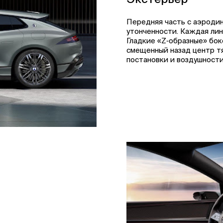
Передняя часть с аэроди
утонченности. Каждая лин
Гладкие «Z‑образные» бо
смещенный назад центр т
постановки и воздушности