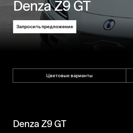
Denza Z9 GT
Запросить предложение
Цветовые варианты
Denza Z9 GT