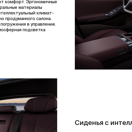
ют комфорт. Эргономичные
уральные материалы
нтеллектуальный климат-
но продуманного салона.
погружения в управление.
тмосферная подсветка
Сиденья с интел